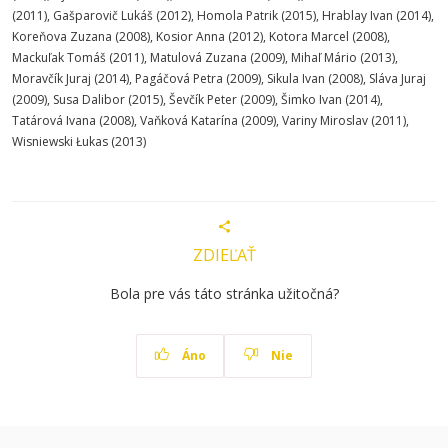
(2011), Gašparovič Lukáš (2012), Homola Patrik (2015), Hrablay Ivan (2014),
Koreňova Zuzana (2008), Kosior Anna (2012), Kotora Marcel (2008),
Mackuľak Tomáš (2011), Matulová Zuzana (2009), Mihaľ Mário (2013),
Moravčík Juraj (2014), Pagáčová Petra (2009), Sikula Ivan (2008), Sláva Juraj
(2009), Susa Dalibor (2015), Ševčík Peter (2009), Šimko Ivan (2014),
Tatárová Ivana (2008), Vaňková Katarína (2009), Variny Miroslav (2011),
Wisniewski Łukas (2013)
ZDIEĽAŤ
Bola pre vás táto stránka užitočná?
Áno
Nie