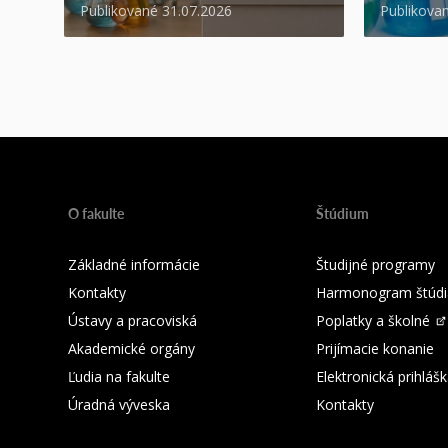
Publikované 31.07.2026
Publikova
O fakulte
Štúdium
Základné informácie
Študijné programy
Kontakty
Harmonogram štúdi
Ústavy a pracoviská
Poplatky a školné
Akademické orgány
Prijímacie konanie
Ľudia na fakulte
Elektronická prihláš
Úradná výveska
Kontakty