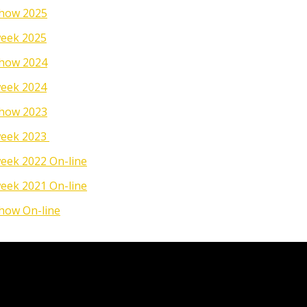
how 2025
eek 2025
how 2024
eek 2024
how 2023
eek 2023
ek 2022 On-line
ek 2021 On-line
ow On-line