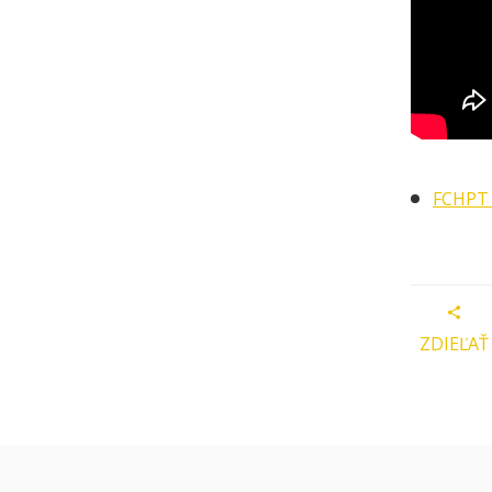
FCHPT 
ZDIEĽAŤ