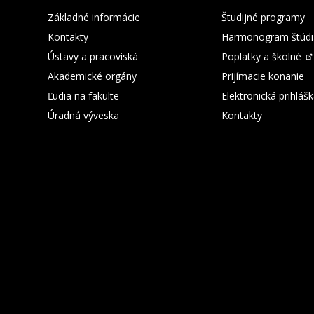
Základné informácie
Študijné programy
Kontakty
Harmonogram štúdi
Ústavy a pracoviská
Poplatky a školné
Akademické orgány
Prijímacie konanie
Ľudia na fakulte
Elektronická prihláš
Úradná výveska
Kontakty