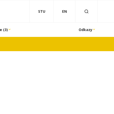
STU
EN
e (3)
Odkazy