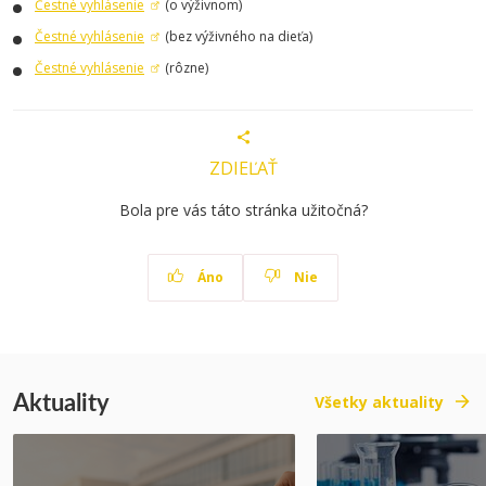
Čestné vyhlásenie
(o výživnom)
Čestné vyhlásenie
(bez výživného na dieťa)
Čestné vyhlásenie
(rôzne)
ZDIEĽAŤ
Bola pre vás táto stránka užitočná?
Áno
Nie
Aktuality
Všetky aktuality