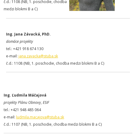
č.d.: 1108 (NB, 1. poschodie, chodba
medzi blokmi B a C)
Ing. Jana Závacká, PhD.
domáce projekty
tel.: +421 918 674 130
e-mail:
jana.zavacka@stuba.sk
č.d.: 1108 (NB, 1. poschodie, chodba medzi blokmi B a C)
Ing. Ľudmila Máčajová
projekty Plánu Obnovy, ESIF
tel.: +421 948 485 064
e-mail:
ludmila.macajova@stuba.sk
č.d.: 1107 (NB, 1. poschodie, chodba medzi blokmi B a C)