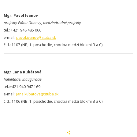
Mgr. Pavol Ivanov
projekty Plánu Obnovy, medzinárodné projekty
tel.: +421 948 485 066
e-mail:
pavol.ivanov@stuba.sk
č.d.: 1107 (NB, 1. poschodie, chodba medzi blokmi B a C)
Mgr. Jana Kubátová
habilitácie, inaugurácie
tel.:+421 940 947 169
e-mail:
jana.kubatova@stuba.sk
č.d.: 1106 (NB, 1. poschodie, chodba medzi blokmi B a C)