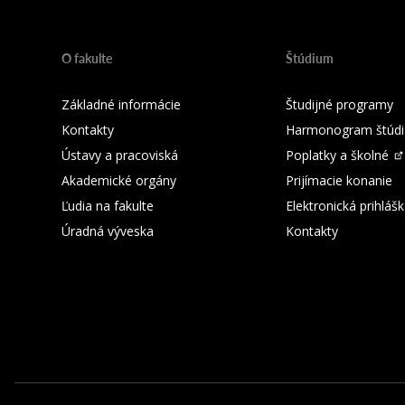
O fakulte
Štúdium
Základné informácie
Študijné programy
Kontakty
Harmonogram štúdi
Ústavy a pracoviská
Poplatky a školné
Akademické orgány
Prijímacie konanie
Ľudia na fakulte
Elektronická prihláš
Úradná výveska
Kontakty