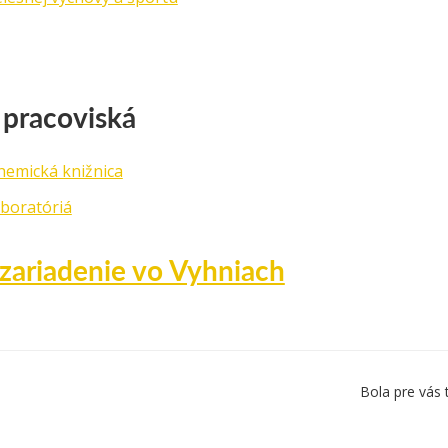
 pracoviská
hemická knižnica
aboratóriá
zariadenie vo Vyhniach
Bola pre vás 