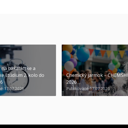
y na bakalárske a
ke štúdium 2. kolo do
Chemický jarmok – CHEMS
26
2026
né 17.07.2026
Publikované 17.07.2026