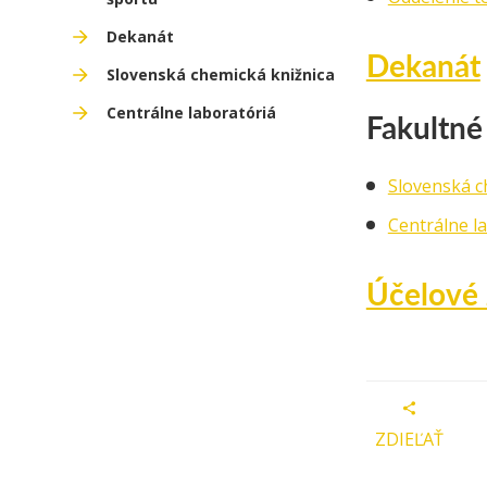
Dekanát
Dekanát
Slovenská chemická knižnica
Centrálne laboratóriá
Fakultné
Slovenská c
Centrálne l
Účelové 
ZDIEĽAŤ