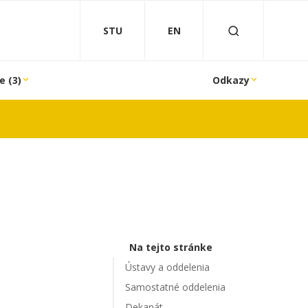
STU
EN
e (3)
Odkazy
Na tejto stránke
Ústavy a oddelenia
Samostatné oddelenia
Dekanát