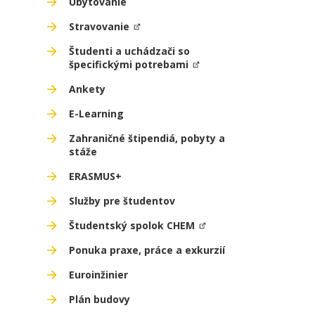
Ubytovanie
Stravovanie
Študenti a uchádzači so
špecifickými potrebami
Ankety
E-Learning
Zahraničné štipendiá, pobyty a
stáže
ERASMUS+
Služby pre študentov
Študentský spolok CHEM
Ponuka praxe, práce a exkurzií
Euroinžinier
Plán budovy