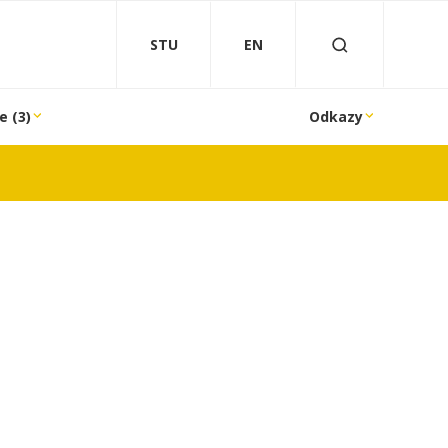
STU
EN
e (3)
Odkazy