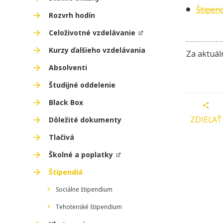
Štipen
Rozvrh hodín
Celoživotné vzdelávanie
Kurzy ďalšieho vzdelávania
Za aktuál
Absolventi
Študijné oddelenie
Black Box
ZDIEĽAŤ
Dôležité dokumenty
Tlačivá
Školné a poplatky
Štipendiá
Sociálne štipendium
Tehotenské štipendium