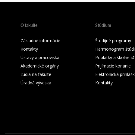
O fakulte
Štúdium
Základné informácie
Študijné programy
Kontakty
Harmonogram štúdi
Ústavy a pracoviská
Poplatky a školné
Akademické orgány
Prijímacie konanie
Ľudia na fakulte
Elektronická prihláš
Úradná výveska
Kontakty