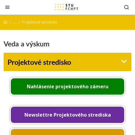
Prejsť na obsah
...
Projektové stredisko
Veda a výskum
Projektové stredisko
Nahlásenie projektového zámeru
Newslettre Projektového strediska