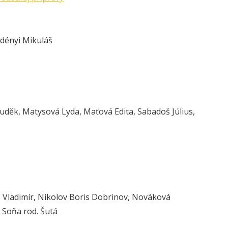
edényi Mikuláš
uděk, Matysová Lyda, Maťová Edita, Sabadoš Július,
o Vladimír, Nikolov Boris Dobrinov, Nováková
 Soňa rod. Šutá