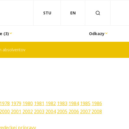
STU
EN
e (3)
Odkazy
 absolventov
1978
1979
1980
1981
1982
1983
1984
1985
1986
2000
2001
2002
2003
2004
2005
2006
2007
2008
edeckej prípravy