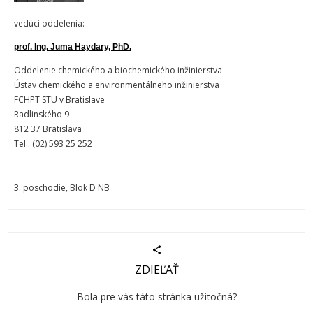
vedúci oddelenia:
prof. Ing. Juma Haydary, PhD.
Oddelenie chemického a biochemického inžinierstva
Ústav chemického a environmentálneho inžinierstva
FCHPT STU v Bratislave
Radlinského 9
812 37 Bratislava
Tel.:
(02)
593 25 252
3. poschodie, Blok D NB
ZDIEĽAŤ
Bola pre vás táto stránka užitočná?