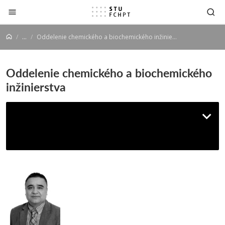
Prejsť na obsah
...
Oddelenie chemického a biochemického inžinierstva
Oddelenie chemického a biochemického
inžinierstva
Oddelenie chemického a
biochemického inžinierstva