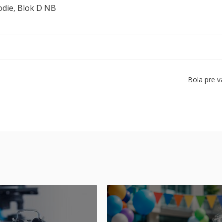
odie, Blok D NB
Bola pre v