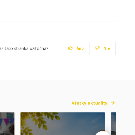
ás táto stránka užitočná?
Áno
Nie
Všetky aktuality