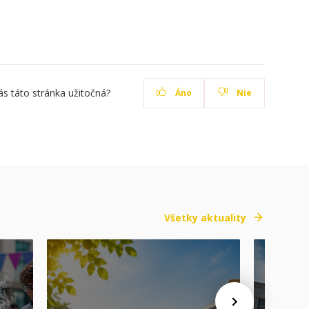
ás táto stránka užitočná?
Áno
Nie
Všetky aktuality