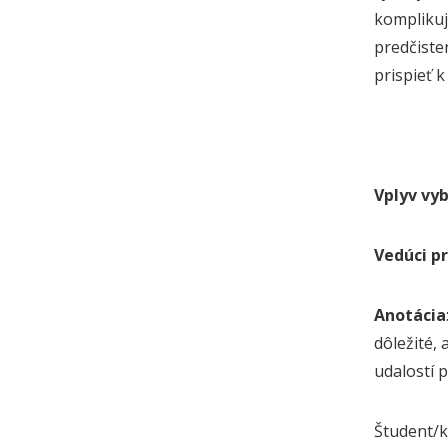
komplikuj
predčiste
prispieť 
Vplyv vy
Vedúci pr
Anotácia
dôležité,
udalostí 
Študent/ka