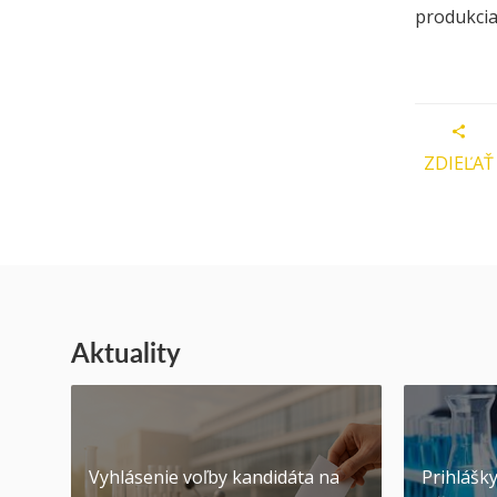
produkcia
ZDIEĽAŤ
Aktuality
Vyhlásenie voľby kandidáta na
Prihlášk