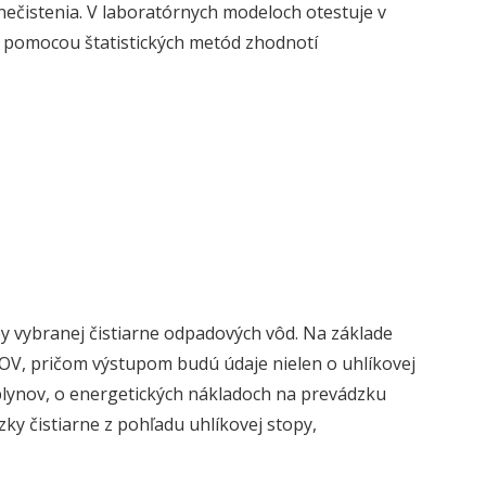
ečistenia. V laboratórnych modeloch otestuje v
a pomocou štatistických metód zhodnotí
y vybranej čistiarne odpadových vôd. Na základe
OV, pričom výstupom budú údaje nielen o uhlíkovej
h plynov, o energetických nákladoch na prevádzku
ky čistiarne z pohľadu uhlíkovej stopy,