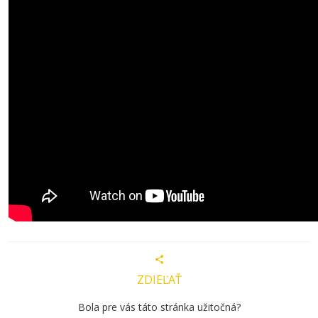
ZDIEĽAŤ
Bola pre vás táto stránka užitočná?