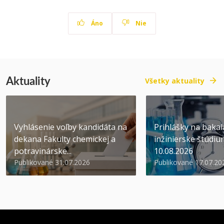
Áno
Nie
Aktuality
Všetky aktuality
Vyhlásenie voľby kandidáta na
Prihlášky na bakal
dekana Fakulty chemickej a
inžinierske štúdiu
potravinárske...
10.08.2026
Publikované 31.07.2026
Publikované 17.07.20