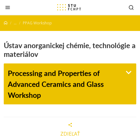
Prejsť na obsah
...
PPAG Workshop
Ústav anorganickej chémie, technológie a
materiálov
Processing and Properties of
Advanced Ceramics and Glass
Workshop
ZDIEĽAŤ