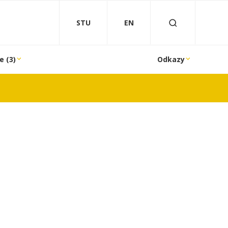
STU
EN
e (3)
Odkazy