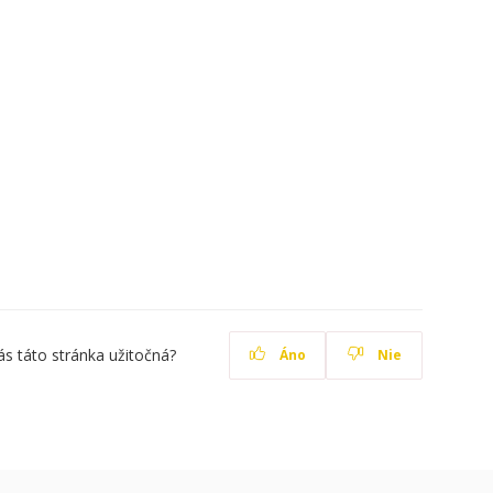
ás táto stránka užitočná?
Áno
Nie