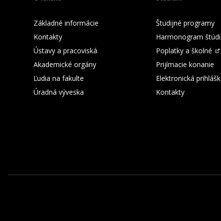
Základné informácie
Študijné programy
Kontakty
Harmonogram štúdi
Ústavy a pracoviská
Poplatky a školné
Akademické orgány
Prijímacie konanie
Ľudia na fakulte
Elektronická prihláš
Úradná výveska
Kontakty