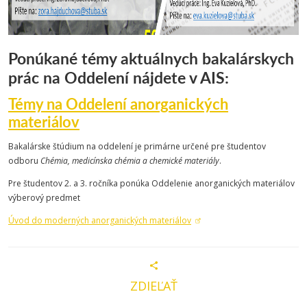
Ponúkané témy aktuálnych bakalárskych
prác na Oddelení nájdete v AIS:
Témy na Oddelení anorganických
materiálov
Bakalárske štúdium na oddelení je primárne určené pre študentov
odboru
Chémia, medicínska chémia a chemické materiály
.
Pre študentov 2. a 3. ročníka ponúka Oddelenie anorganických materiálov
výberový predmet
Úvod do moderných anorganických materiálov
ZDIEĽAŤ