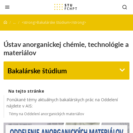
Prejsť na obsah
...
<strong>Bakalárske štúdium</strong>
Ústav anorganickej chémie, technológie a
materiálov
Bakalárske štúdium
Na tejto stránke
Ponúkané témy aktuálnych bakalárskych prác na Oddelení
nájdete v AIS:
Témy na Oddelení anorganických materiálov