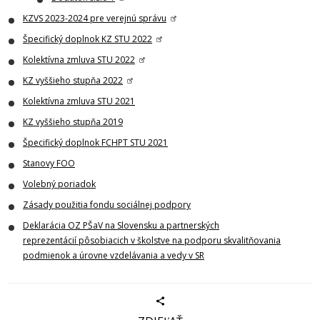
KZVS 2023-2024 pre verejnú správu
Špecifický doplnok KZ STU 2022
Kolektívna zmluva STU 2022
KZ vyššieho stupňa 2022
Kolektívna zmluva STU 2021
KZ vyššieho stupňa 2019
Špecifický doplnok FCHPT STU 2021
Stanovy FOO
Volebný poriadok
Zásady použitia fondu sociálnej podpory
Deklarácia OZ PŠaV na Slovensku a
partnerských
reprezentácií
pôsobiacich v školstve na podporu skvalitňovania
podmienok a úrovne
vzdelávania a vedy v SR