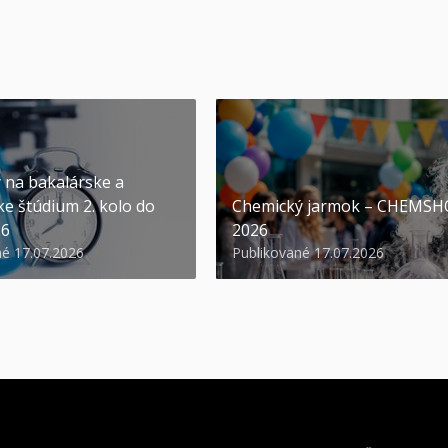
y na bakalárske a
ke štúdium 2. kolo do
Chemický jarmok – CHEMS
26
2026
né 17.07.2026
Publikované 17.07.2026