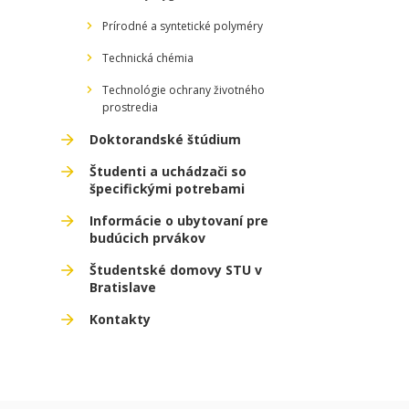
Prírodné a syntetické polyméry
Technická chémia
Technológie ochrany životného
prostredia
Doktorandské štúdium
Študenti a uchádzači so
špecifickými potrebami
Informácie o ubytovaní pre
budúcich prvákov
Študentské domovy STU v
Bratislave
Kontakty