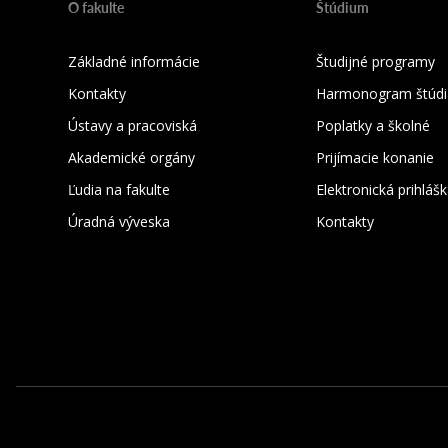
O fakulte
Štúdium
Základné informácie
Študijné programy
Kontakty
Harmonogram štúdi
Ústavy a pracoviská
Poplatky a školné
Akademické orgány
Prijímacie konanie
Ľudia na fakulte
Elektronická prihláš
Úradná výveska
Kontakty