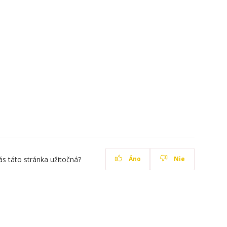
ás táto stránka užitočná?
Áno
Nie