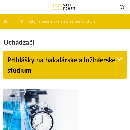
Prejsť na obsah
...
Prihlášky na bakalárske a inžinierske štúdium
Uchádzači
Prihlášky na bakalárske a inžinierske
štúdium