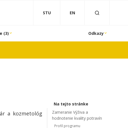
STU
EN
e (3)
Odkazy
Na tejto stránke
Zameranie Výživa a
inár a kozmetológ
hodnotenie kvality potravín
Profil programu