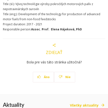
Title (sl.): Vývoj technológie výroby pokročilých motorových palív z
nepotravinárskych surovín
Title (eng.): Development of the technology for production of advanced
motor fuels from non-food feedstocks
Project duration: 2017 - 2021
Responsible person:
Assoc. Prof. Elena Hájeková, PhD
ZDIEĽAŤ
Bola pre vás táto stránka užitočná?
Áno
Nie
Aktuality
Všetky aktuality