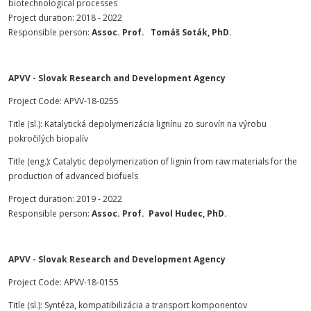
biotechnological processes
Project duration: 2018 - 2022
Responsible person:
Assoc. Prof. Tomáš Soták, PhD.
APVV - Slovak Research and Development Agency
Project Code: APVV-18-0255
Title (sl.): Katalytická depolymerizácia lignínu zo surovín na výrobu
pokročilých biopalív
Title (eng.): Catalytic depolymerization of lignin from raw materials for the
production of advanced biofuels
Project duration: 2019 - 2022
Responsible person:
Assoc. Prof. Pavol Hudec, PhD.
APVV - Slovak Research and Development Agency
Project Code: APVV-18-0155
Title (sl.): Syntéza, kompatibilizácia a transport komponentov