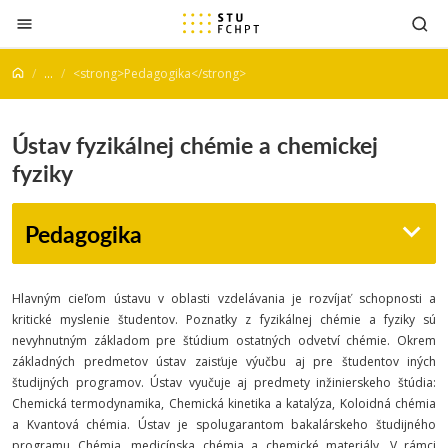
Prejsť na obsah
...
<strong>Pedagogika</strong>
Ústav fyzikálnej chémie a chemickej
fyziky
Pedagogika
Hlavným cieľom ústavu v oblasti vzdelávania je rozvíjať schopnosti a
kritické myslenie študentov. Poznatky z fyzikálnej chémie a fyziky sú
nevyhnutným základom pre štúdium ostatných odvetví chémie. Okrem
základných predmetov ústav zaisťuje výučbu aj pre študentov iných
študijných programov. Ústav vyučuje aj predmety inžinierskeho štúdia:
Chemická termodynamika, Chemická kinetika a katalýza, Koloidná chémia
a Kvantová chémia. Ústav je spolugarantom bakalárskeho študijného
programu Chémia, medicínska chémia a chemické materiály. V rámci