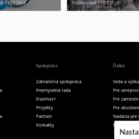
né 17.07.2026
Publikované 17.07.2026
Spolupráca
Ďalšie
Zahraničná spolupráca
Veda a výsk
a
Priemyselná rada
Pre verejnos
Erasmus+
Pre zamestn
Projekty
Pre absolven
ka
Partneri
Nadácia pre
Kontakty
Kontakty
Nasta