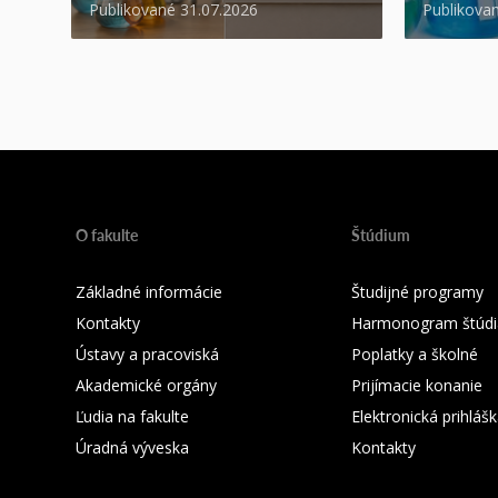
Publikované 31.07.2026
Publikova
O fakulte
Štúdium
Základné informácie
Študijné programy
Kontakty
Harmonogram štúdi
Ústavy a pracoviská
Poplatky a školné
Akademické orgány
Prijímacie konanie
Ľudia na fakulte
Elektronická prihláš
Úradná výveska
Kontakty