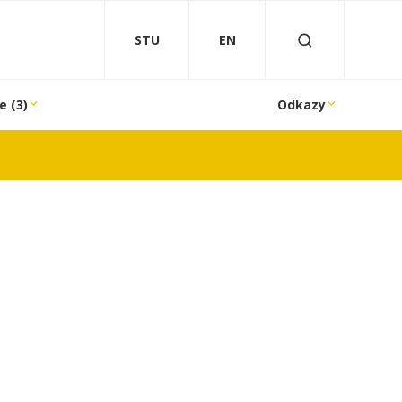
STU
EN
e (3)
Odkazy