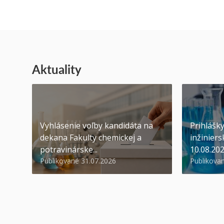
Aktuality
Vyhlásenie voľby kandidáta na
Prihlášk
dekana Fakulty chemickej a
inžiniers
potravinárske...
10.08.20
Publikované 31.07.2026
Publikova