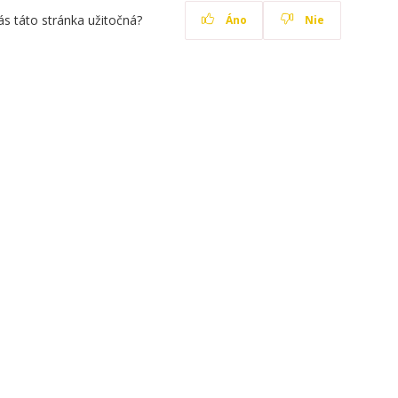
ás táto stránka užitočná?
Áno
Nie