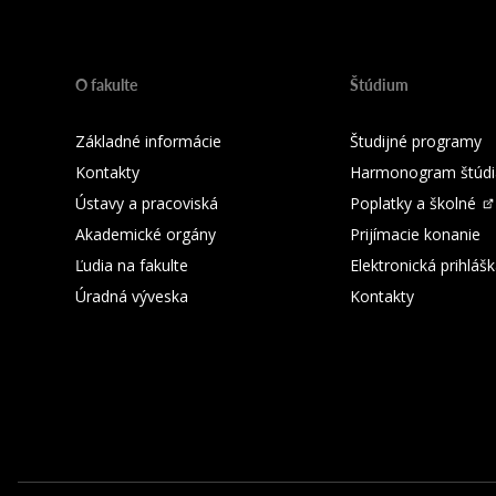
O fakulte
Štúdium
Základné informácie
Študijné programy
Kontakty
Harmonogram štúdi
Ústavy a pracoviská
Poplatky a školné
Akademické orgány
Prijímacie konanie
Ľudia na fakulte
Elektronická prihláš
Úradná výveska
Kontakty