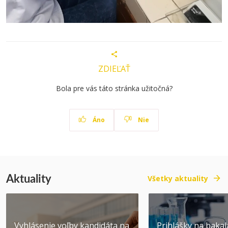
ZDIEĽAŤ
Bola pre vás táto stránka užitočná?
Áno
Nie
Aktuality
Všetky aktuality
Vyhlásenie voľby kandidáta na
Prihlášky na bakal