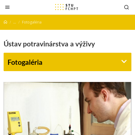
Prejsť na obsah
...
Fotogaléria
Ústav potravinárstva a výživy
Fotogaléria