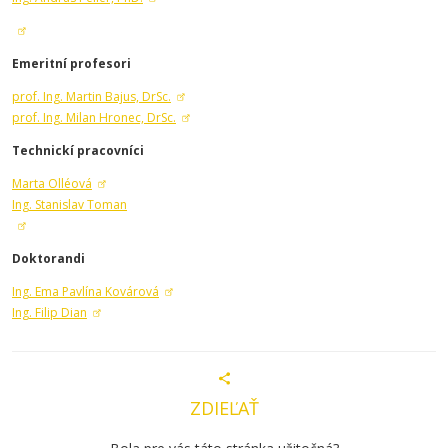
Emeritní profesori
prof. Ing. Martin Bajus, DrSc.
prof. Ing. Milan Hronec, DrSc.
Technickí pracovníci
Marta Olléová
Ing. Stanislav Toman
Doktorandi
Ing. Ema Pavlína Kovárová
Ing. Filip Dian
ZDIEĽAŤ