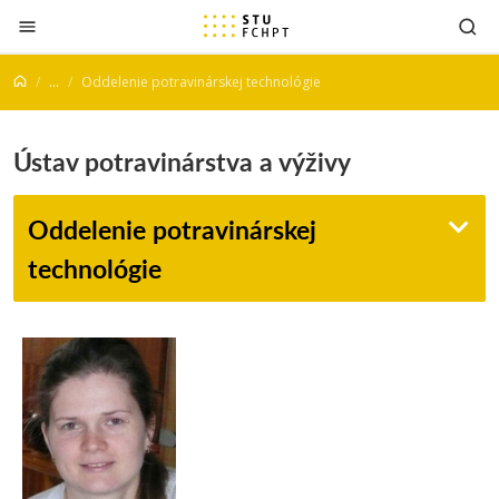
Prejsť na obsah
...
Oddelenie potravinárskej technológie
Ústav potravinárstva a výživy
Oddelenie potravinárskej
technológie