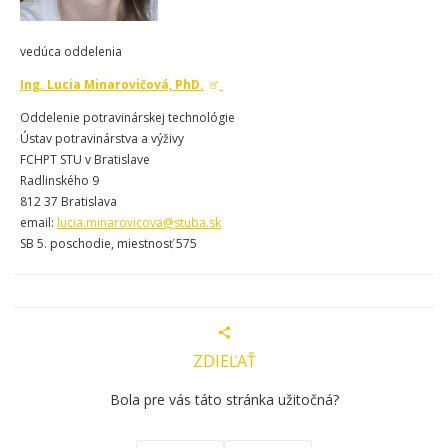
vedúca oddelenia
Ing. Lucia Minarovičová, PhD.
Oddelenie potravinárskej technológie
Ústav potravinárstva a výživy
FCHPT STU v Bratislave
Radlinského 9
812 37 Bratislava
email:
lucia.minarovicova@stuba.sk
SB 5. poschodie, miestnosť 575
ZDIEĽAŤ
Bola pre vás táto stránka užitočná?