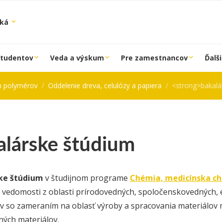
ská
študentov
Veda a výskum
Pre zamestnancov
Ďalši
ch polymérov
Oddelenie dreva, celulózy a papiera
<strong>bakalá
alárske štúdium
ke štúdium
v študijnom programe
Chémia, medicínska ch
 vedomosti z oblasti prí­ro­dovedných, spoločenskovedných, 
 so zameraním na oblasť výroby a spracovania materiálov n
ých materiálov.