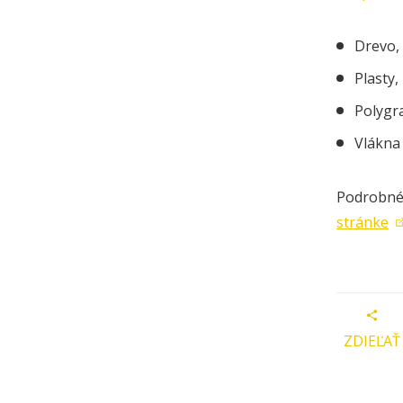
Drevo, 
Plasty
Polygra
Vlákna 
Podrobné
stránke
ZDIEĽAŤ