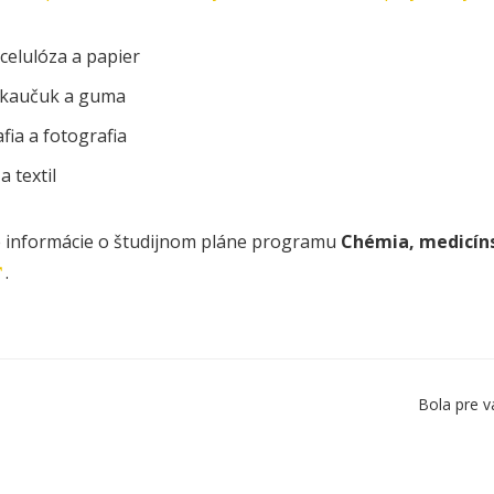
celulóza a papier
, kaučuk a guma
fia a fotografia
a textil
 informácie o študijnom pláne programu
Chémia, medicín
.
Bola pre v