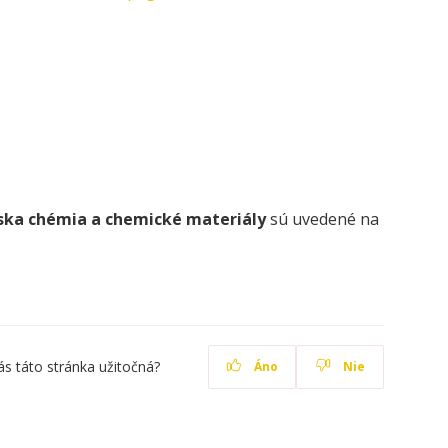
ska chémia a chemické materiály
sú uvedené na
ás táto stránka užitočná?
Áno
Nie