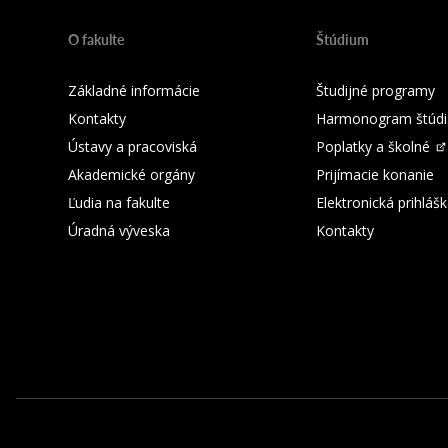
O fakulte
Štúdium
Základné informácie
Študijné programy
Kontakty
Harmonogram štúdi
Ústavy a pracoviská
Poplatky a školné
Akademické orgány
Prijímacie konanie
Ľudia na fakulte
Elektronická prihláš
Úradná výveska
Kontakty