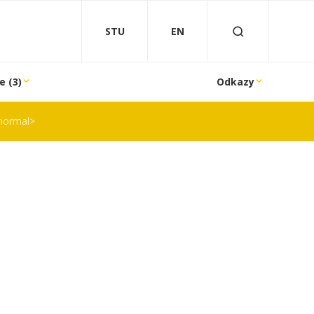
STU
EN
e (3)
Odkazy
normal>