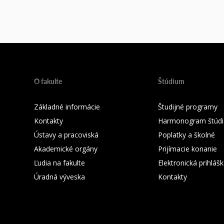
O fakulte
Štúdium
Základné informácie
Študijné programy
Kontakty
Harmonogram štúdi
Ústavy a pracoviská
Poplatky a školné
Akademické orgány
Prijímacie konanie
Ľudia na fakulte
Elektronická prihláš
Úradná výveska
Kontakty