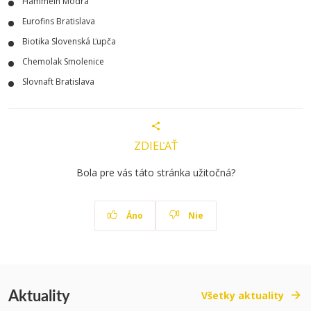
Hammeln Modra
Eurofins Bratislava
Biotika Slovenská Ľupča
Chemolak Smolenice
Slovnaft Bratislava
ZDIEĽAŤ
Bola pre vás táto stránka užitočná?
Áno
Nie
Aktuality
Všetky aktuality