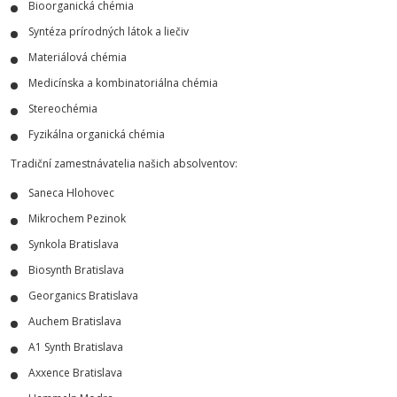
Bioorganická chémia
Syntéza prírodných látok a liečiv
Materiálová chémia
Medicínska a kombinatoriálna chémia
Stereochémia
Fyzikálna organická chémia
Tradiční zamestnávatelia našich absolventov:
Saneca Hlohovec
Mikrochem Pezinok
Synkola Bratislava
Biosynth Bratislava
Georganics Bratislava
Auchem Bratislava
A1 Synth Bratislava
Axxence Bratislava