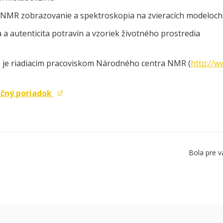
o NMR zobrazovanie a spektroskopia na zvieracích modeloch
 a autenticita potravín a vzoriek životného prostredia
 je riadiacim pracoviskom Národného centra NMR (
http://w
čný poriadok
Bola pre v