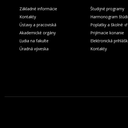
Základné informácie
Študijné programy
Kontakty
Harmonogram štúdi
Ústavy a pracoviská
Poplatky a školné
Akademické orgány
Prijímacie konanie
Ľudia na fakulte
Elektronická prihláš
Úradná výveska
Kontakty