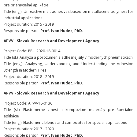
pre priemyselné aplikácie
Title (eng.): Unreactive melt adhesives based on metallocene polymers for
industrial applications
Project duration: 2015 - 2019
Responsible person:
Prof. Ivan Hudec, PhD.
APVV - Slovak Research and Development Agency
Project Code: PP-H2020-18-0014
Title (sl.): Analýza a porozumenie adhéznej sily v moderných pneumatikách
Title (eng.): Analysing, Understanding and Understanding the Adhesion
Strength in Modern Tires
Project duration: 2018 - 2019
Responsible person:
Prof. Ivan Hudec, PhD.
APVV - Slovak Research and Development Agency
Project Code: APVV-16-0136
Title (sl.): Elastomérne zmesi a kompozitné materiály pre špeciálne
aplikácie
Title (eng.): Elastomeric blends and composites for special applications
Project duration: 2017 - 2020
Responsible person:
Prof. Ivan Hudec, PhD.