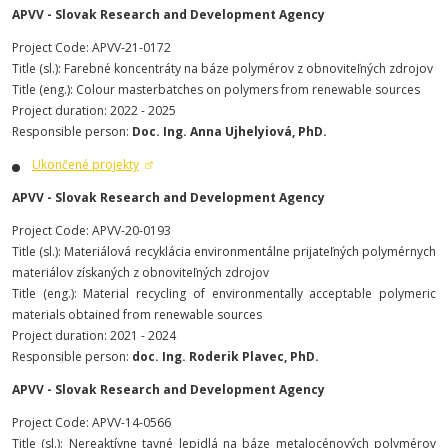
APVV - Slovak Research and Development Agency
Project Code: APVV-21-0172
Title (sl.): Farebné koncentráty na báze polymérov z obnoviteľných zdrojov
Title (eng.): Colour masterbatches on polymers from renewable sources
Project duration: 2022 - 2025
Responsible person:
Doc. Ing. Anna Ujhelyiová, PhD.
Ukončené projekty
APVV - Slovak Research and Development Agency
Project Code: APVV-20-0193
Title (sl.): Materiálová recyklácia environmentálne prijateľných polymérnych
materiálov získaných z obnoviteľných zdrojov
Title (eng.): Material recycling of environmentally acceptable polymeric
materials obtained from renewable sources
Project duration: 2021 - 2024
Responsible person:
doc. Ing. Roderik Plavec, PhD.
APVV - Slovak Research and Development Agency
Project Code: APVV-14-0566
Title (sl.): Nereaktívne tavné lepidlá na báze metalocénových polymérov