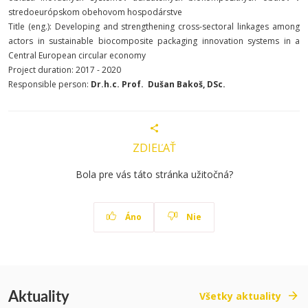
stredoeurópskom obehovom hospodárstve
Title (eng.): Developing and strengthening cross-sectoral linkages among
actors in sustainable biocomposite packaging innovation systems in a
Central European circular economy
Project duration: 2017 - 2020
Responsible person:
Dr.h.c. Prof. Dušan Bakoš, DSc.
ZDIEĽAŤ
Bola pre vás táto stránka užitočná?
Áno
Nie
Aktuality
Všetky aktuality