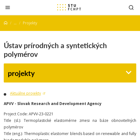
Prejsť na obsah
...
Projekty
Ústav prírodných a syntetických
polymérov
projekty
Aktuálne projekty
APVV - Slovak Research and Development Agency
Project Code: APVV-23-0221
Title (sl.): Termoplastické elastomérne zmesi na báze obnoviteľných
polymérov
Title (eng.): Thermoplastic elastomer blends based on renewable and fully