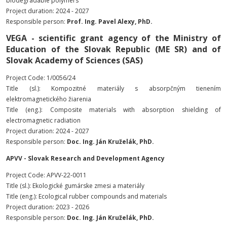
biodegradable polymers
Project duration: 2024 - 2027
Responsible person:
Prof. Ing. Pavel Alexy, PhD.
VEGA - scientific grant agency of the Ministry of
Education of the Slovak Republic (ME SR) and of
Slovak Academy of Sciences (SAS)
Project Code: 1/0056/24
Title (sl.): Kompozitné materiály s absorpčným tienením
elektromagnetického žiarenia
Title (eng.): Composite materials with absorption shielding of
electromagnetic radiation
Project duration: 2024 - 2027
Responsible person:
Doc. Ing. Ján Kruželák, PhD.
APVV - Slovak Research and Development Agency
Project Code: APVV-22-0011
Title (sl.): Ekologické gumárske zmesi a materiály
Title (eng.): Ecological rubber compounds and materials
Project duration: 2023 - 2026
Responsible person:
Doc. Ing. Ján Kruželák, PhD.