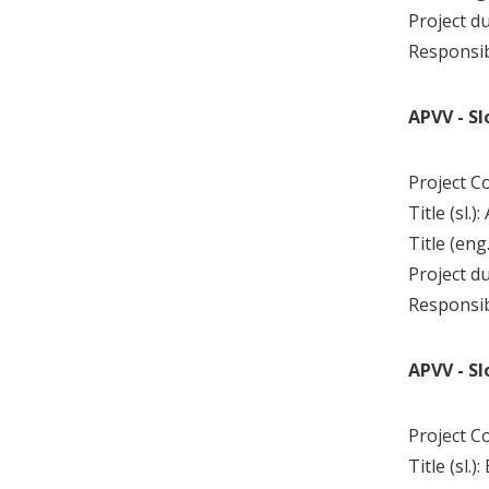
Project d
Responsi
APVV - S
Project C
Title (sl
Title (en
Project d
Responsi
APVV - S
Project C
Title (sl.