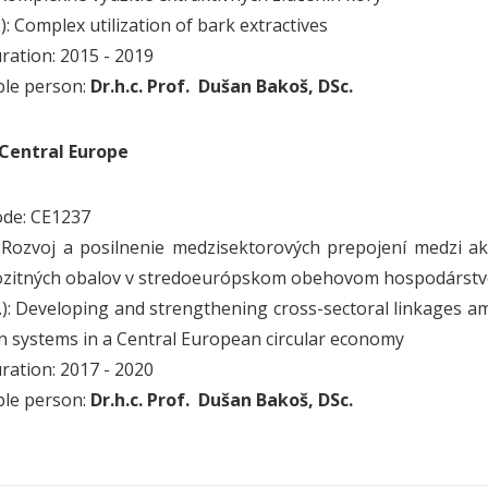
.): Complex utilization of bark extractives
uration: 2015 - 2019
ble person:
Dr.h.c. Prof. Dušan Bakoš, DSc.
 Central Europe
ode: CE1237
.): Rozvoj a posilnenie medzisektorových prepojení medzi 
zitných obalov v stredoeurópskom obehovom hospodárstv
g.): Developing and strengthening cross-sectoral linkages 
n systems in a Central European circular economy
uration: 2017 - 2020
ble person:
Dr.h.c. Prof. Dušan Bakoš, DSc.