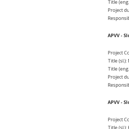
Title (eng
Project d
Responsi
APVV - S
Project C
Title (sl
Title (en
Project d
Responsi
APVV - S
Project C
Title (sl.