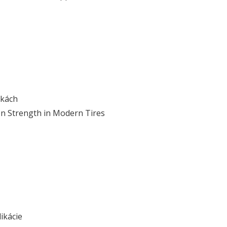
ikách
on Strength in Modern Tires
ikácie