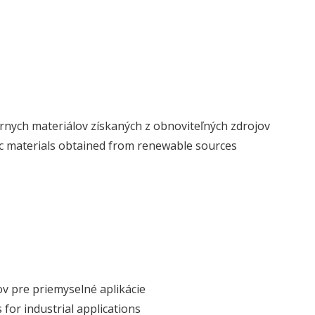
mérnych materiálov získaných z obnoviteľných zdrojov
ric materials obtained from renewable sources
ov pre priemyselné aplikácie
for industrial applications