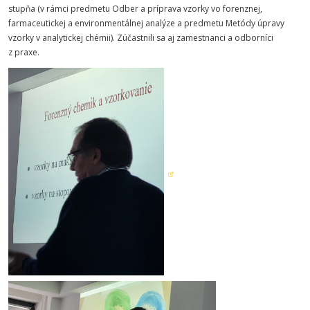
stupňa (v rámci predmetu Odber a príprava vzorky vo forenznej,
farmaceutickej a environmentálnej analýze a predmetu Metódy úpravy
vzorky v analytickej chémii). Zúčastnili sa aj zamestnanci a odborníci
z praxe.