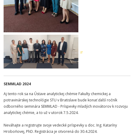
SEMMLAD 2024
Aj tento rok sa na Ústave analytickej chémie Fakulty chemickej a
potravinárskej technológie STU v Bratislave bude konať ďalší ročník
odborného seminára SEMMLAD - Príspevky mladých inovátorov k rozvoju
analytickej chémie, a to už v utorok 7.5.2024.
Neváhajte a registrujte svoje vedecké príspevky u doc. Ing. Kataríny
Hroboňovej, PhD. Registrácia je otvorená do 30.4.2024.