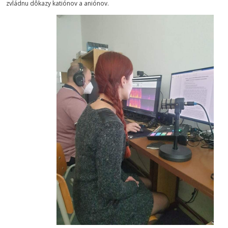
zvládnu dôkazy katiónov a aniónov.