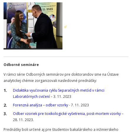
Odborné semináre
V rámci série Odborných seminárov pre doktorandov sme na Ústave
analytickej chémie zorganizovali nasledovné prednášky:
Didaktika vyučovania cyklu Separačných metód v rámci
Laboratórnych cvičení
– 3. 11. 2023
Forenzná analýza – odber vzorky
- 7. 11. 2023
Odber vzoriek pre toxikologické vyšetrenia, post-mortem vzorky
–
28. 11. 2023.
Prednášky boli určené aj pre študentov bakalárskeho a inžinierskeho