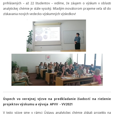
prihlásených – až 22 študentov – vidíme, že záujem o výskum v oblasti
analytickej chémie je stále vysoký. Mladým inovátorom prajeme veľa síl do
získavania nových vedecko-výskumných výsledkov!
Úspech vo verejnej výzve na predkladanie žiadostí na riešenie
projektov výskumu a vývoja APVV - VV2021
V tejto výzve sme v rámci Ústavu analytickej chémie získali projekty na