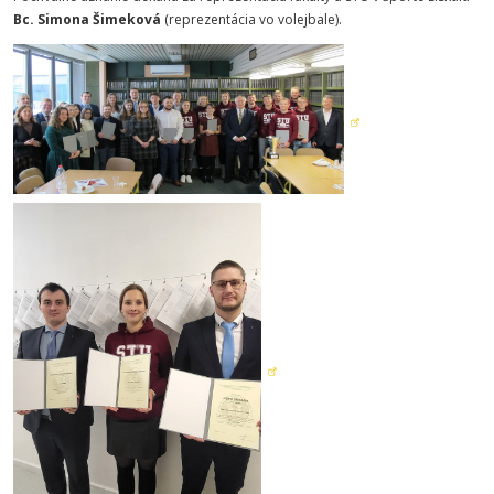
Bc. Simona Šimeková
(reprezentácia vo volejbale).