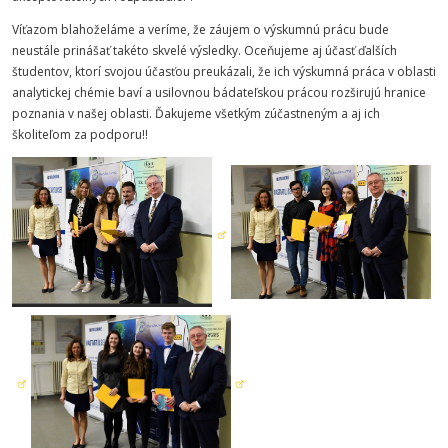
Víťazom blahoželáme a veríme, že záujem o výskumnú prácu bude
neustále prinášať takéto skvelé výsledky. Oceňujeme aj účasť ďalších
študentov, ktorí svojou účasťou preukázali, že ich výskumná práca v oblasti
analytickej chémie baví a usilovnou bádateľskou prácou rozširujú hranice
poznania v našej oblasti. Ďakujeme všetkým zúčastneným a aj ich
školiteľom za podporu!!