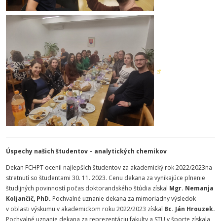
Úspechy našich študentov – analytických chemikov
Dekan FCHPT ocenil najlepších študentov za akademický rok 2022/2023na
stretnutí so študentami 30. 11. 2023. Cenu dekana za vynikajúce plnenie
študijných povinností počas doktorandského štúdia získal
Mgr. Nemanja
Koljančič, PhD.
Pochvalné uznanie dekana za mimoriadny výsledok
v oblasti výskumu v akademickom roku 2022/2023 získal
Bc. Ján Hrouzek.
Pochvalné uznanie dekana za reprezentáciu fakulty a STU v športe získala