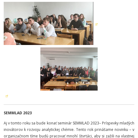
SEMMLAD 2023
Aj v tomto roku sa bude konať seminár SEMMLAD 2023– Príspevky mladých
inovátorov k rozvoju analytickej chémie. Tento rok prinášame novinku – v
organizačnom tíme budú pracovať mnohí štvrtáci, aby si zažili na vlastnej