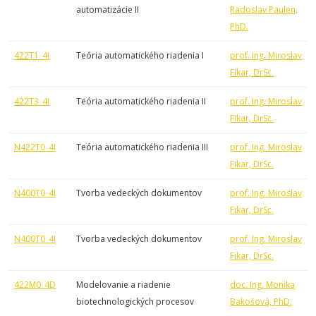
automatizácie II
Radoslav Paulen,
PhD.
422T1_4I
Teória automatického riadenia I
prof. Ing. Miroslav
Fikar, DrSc.
422T3_4I
Teória automatického riadenia II
prof. Ing. Miroslav
Fikar, DrSc.
N422T0_4I
Teória automatického riadenia III
prof. Ing. Miroslav
Fikar, DrSc.
N400T0_4I
Tvorba vedeckých dokumentov
prof. Ing. Miroslav
Fikar, DrSc.
N400T0_4I
Tvorba vedeckých dokumentov
prof. Ing. Miroslav
Fikar, DrSc.
422M0_4D
Modelovanie a riadenie
doc. Ing. Monika
biotechnologických procesov
Bakošová, PhD.