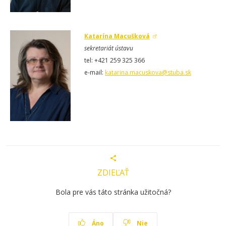
Katarína Macušková
sekretariát ústavu
tel: +421 259 325 366
e-mail:
katarina.macuskova@stuba.sk
ZDIEĽAŤ
Bola pre vás táto stránka užitočná?
Áno
Nie