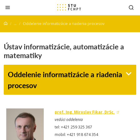
Prejsť na obsah
...
Oddelenie informatizácie a riadenia procesov
Ústav informatizácie, automatizácie a
matematiky
Oddelenie informatizácie a riadenia
procesov
prof. Ing. Miroslav Fikar, DrSc.
vedúci oddelenia
tel: +421 259 325 367
mobil: +421 918 674 354