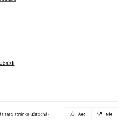
uba.sk
ás táto stránka užitočná?
Áno
Nie