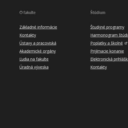
O fakulte
Štúdium
Základné informácie
Študijné programy
Kontakty
Harmonogram štúdi
Ústavy a pracoviská
Poplatky a školné
Akademické orgány
Prijímacie konanie
Ľudia na fakulte
Elektronická prihláš
Úradná výveska
Kontakty