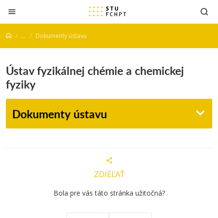
Prejsť na obsah
...
Dokumenty ústavu
Ústav fyzikálnej chémie a chemickej
fyziky
Dokumenty ústavu
ZDIEĽAŤ
Bola pre vás táto stránka užitočná?