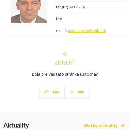
tel: (02)
593 25
545
fax:
e-mail:
marian.janek@stuba.sk
ZDIEĽAŤ
Bola pre vás táto stránka užitočná?
Áno
Nie
Aktuality
Všetky aktuality