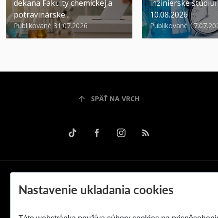
dekana Fakulty chemickej a
inžinierske štúdiu
potravinárske...
10.08.2026
Publikované 31.07.2026
Publikované 17.07.20
SPÄŤ NA VRCH
Nastavenie ukladania cookies
© 2026 Slovenská technická univerzita