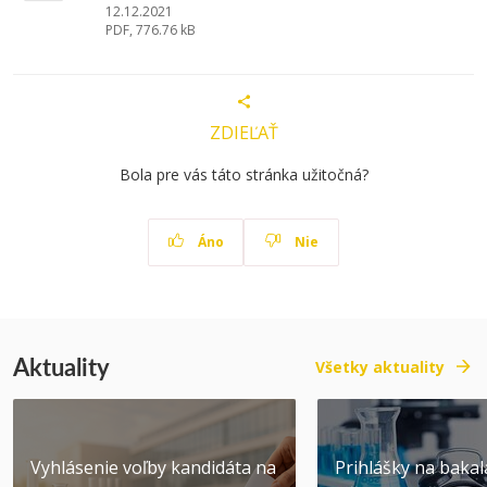
12.12.2021
PDF, 776.76 kB
ZDIEĽAŤ
Bola pre vás táto stránka užitočná?
Áno
Nie
Aktuality
Všetky aktuality
Vyhlásenie voľby kandidáta na
Prihlášky na bakal