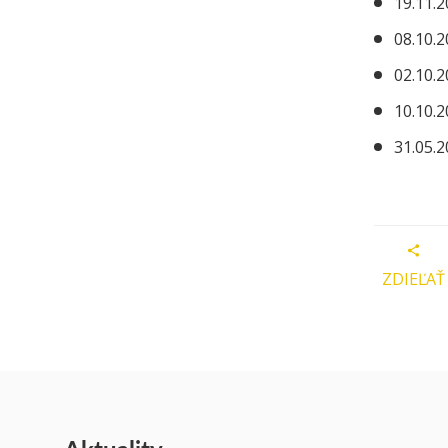
19.11.2
08.10.2
02.10.2
10.10.2
31.05.2
ZDIEĽAŤ