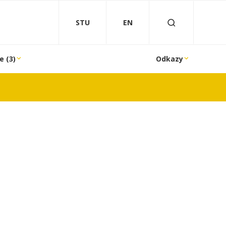
STU
EN
e (3)
Odkazy