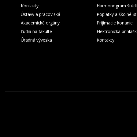
Kontakty
Harmonogram štúdi
Ústavy a pracoviská
Poplatky a školné
Akademické orgány
Prijímacie konanie
Ľudia na fakulte
Elektronická prihláš
Úradná výveska
Kontakty