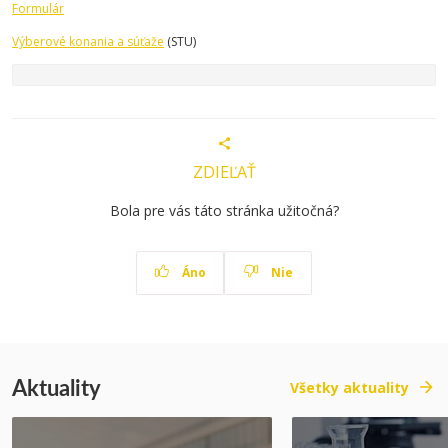
Formulár
Výberové konania a súťaže
(STU)
ZDIEĽAŤ
Bola pre vás táto stránka užitočná?
Áno
Nie
Aktuality
Všetky aktuality