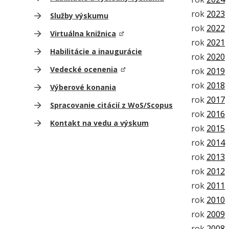
rok
2023
Služby výskumu
rok
2022
Virtuálna knižnica
rok
2021
Habilitácie a inaugurácie
rok
2020
Vedecké ocenenia
rok
2019
rok
2018
Výberové konania
rok
2017
Spracovanie citácií z WoS/Scopus
rok
2016
Kontakt na vedu a výskum
rok
2015
rok
2014
rok
2013
rok
2012
rok
2011
rok
2010
rok
2009
rok
2008