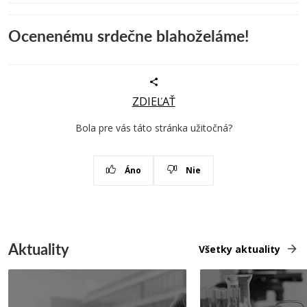
Ocenenému srdečne blahoželáme!
ZDIEĽAŤ
Bola pre vás táto stránka užitočná?
Áno
Nie
Aktuality
Všetky aktuality