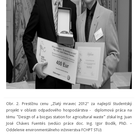
Obr. 2. Prestížnu cenu „Zlatý mravec 2012" za najlepší študentský
projekt v oblasti odpadového hospodárstva - diplomová práca na
"
"
tému
Design of a biogas station for agricultural waste
získal Ing. Juan
José Cháves Fuentés (vedúci práce doc. Ing. Igor Bodík, PhD. –
Oddelenie environmentálneho inžinierstva FCHPT STU)