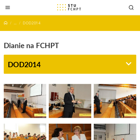
Prejsť na obsah
...
DOD2014
Dianie na FCHPT
DOD2014