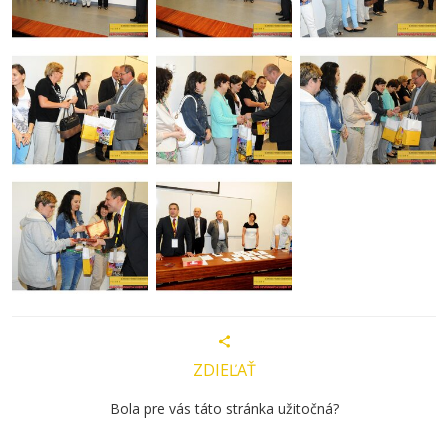
ZDIEĽAŤ
Bola pre vás táto stránka užitočná?