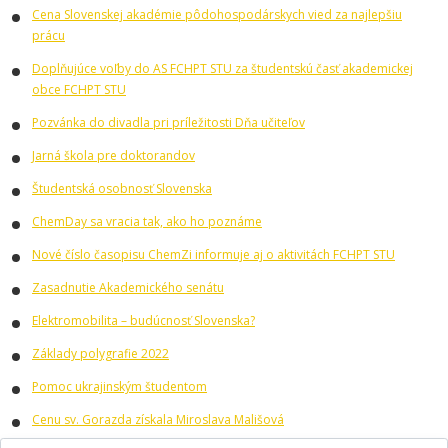
Cena Slovenskej akadémie pôdohospodárskych vied za najlepšiu
prácu
Doplňujúce voľby do AS FCHPT STU za študentskú časť akademickej
obce FCHPT STU
Pozvánka do divadla pri príležitosti Dňa učiteľov
Jarná škola pre doktorandov
Študentská osobnosť Slovenska
ChemDay sa vracia tak, ako ho poznáme
Nové číslo časopisu ChemZi informuje aj o aktivitách FCHPT STU
Zasadnutie Akademického senátu
Elektromobilita – budúcnosť Slovenska?
Základy polygrafie 2022
Pomoc ukrajinským študentom
Cenu sv. Gorazda získala Miroslava Mališová