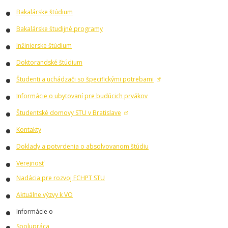
Bakalárske štúdium
Bakalárske študijné programy
Inžinierske štúdium
Doktorandské štúdium
Študenti a uchádzači so špecifickými potrebami
Informácie o ubytovaní pre budúcich prvákov
Študentské domovy STU v Bratislave
Kontakty
Doklady a potvrdenia o absolvovanom štúdiu
Verejnosť
Nadácia pre rozvoj FCHPT STU
Aktuálne výzvy k VO
Informácie o
Spolupráca