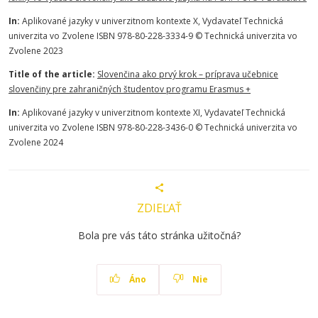
In:
Aplikované jazyky v univerzitnom kontexte X, Vydavateľ Technická
univerzita vo Zvolene ISBN 978-80-228-3334-9 © Technická univerzita vo
Zvolene 2023
Title of the article:
Slovenčina ako prvý krok – príprava učebnice
slovenčiny pre zahraničných študentov programu Erasmus +
In:
Aplikované jazyky v univerzitnom kontexte XI, Vydavateľ Technická
univerzita vo Zvolene ISBN 978-80-228-3436-0 © Technická univerzita vo
Zvolene 2024
ZDIEĽAŤ
Bola pre vás táto stránka užitočná?
Áno
Nie