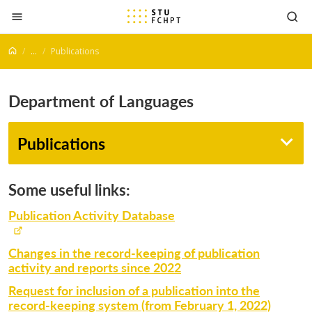
Jump to content
...
Publications
Department of Languages
Publications
Some useful links:
Publication Activity Database
Changes in the record-keeping of publication
activity and reports since 2022
Request for inclusion of a publication into the
record-keeping system (from February 1, 2022)