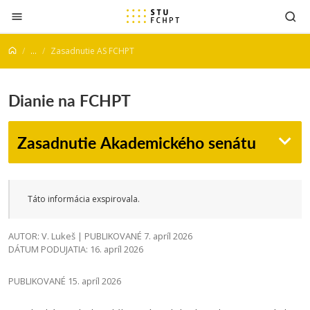
Prejsť na obsah
...
Zasadnutie AS FCHPT
Dianie na FCHPT
Zasadnutie Akademického senátu
Táto informácia exspirovala.
AUTOR: V. Lukeš | PUBLIKOVANÉ 7. apríl 2026
DÁTUM PODUJATIA: 16. apríl 2026
PUBLIKOVANÉ 15. apríl 2026